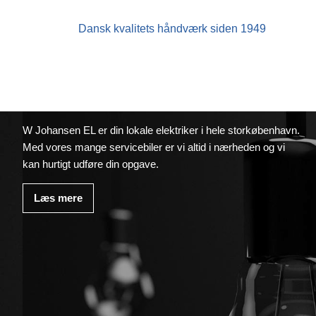
Dansk kvalitets håndværk siden 1949
EL
W Johansen EL er din lokale elektriker i hele storkøbenhavn.
Med vores mange servicebiler er vi altid i nærheden og vi
kan hurtigt udføre din opgave.
Læs mere