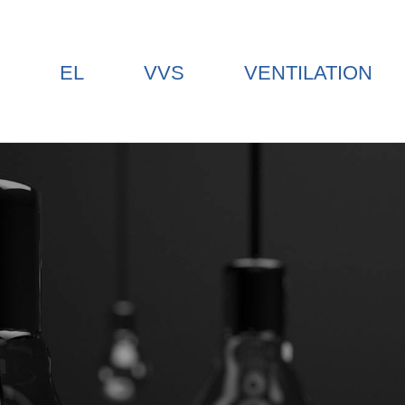
EL
VVS
VENTILATION